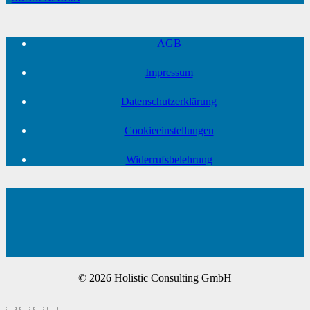
AGB
Impressum
Datenschutzerklärung
Cookieeinstellungen
Widerrufsbelehrung
© 2026 Holistic Consulting GmbH