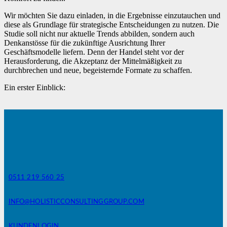
Wir möchten Sie dazu einladen, in die Ergebnisse einzutauchen und
diese als Grundlage für strategische Entscheidungen zu nutzen. Die
Studie soll nicht nur aktuelle Trends abbilden, sondern auch
Denkanstösse für die zukünftige Ausrichtung Ihrer
Geschäftsmodelle liefern. Denn der Handel steht vor der
Herausforderung, die Akzeptanz der Mittelmäßigkeit zu
durchbrechen und neue, begeisternde Formate zu schaffen.
Ein erster Einblick:
0511 219 560 25
INFO@HOLISTICCONSULTINGGROUP.COM
KUNDENLOGIN