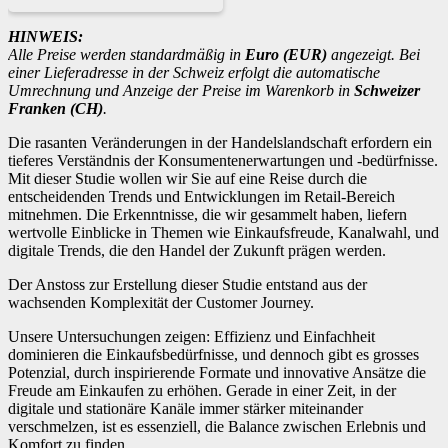
HINWEIS:
Alle Preise werden standardmäßig in
Euro (EUR)
angezeigt. Bei
einer Lieferadresse in der Schweiz erfolgt die automatische
Umrechnung und Anzeige der Preise im Warenkorb in
Schweizer
Franken (CH)
.
Die rasanten Veränderungen in der Handelslandschaft erfordern ein
tieferes Verständnis der Konsumentenerwartungen und -bedürfnisse.
Mit dieser Studie wollen wir Sie auf eine Reise durch die
entscheidenden Trends und Entwicklungen im Retail-Bereich
mitnehmen. Die Erkenntnisse, die wir gesammelt haben, liefern
wertvolle Einblicke in Themen wie Einkaufsfreude, Kanalwahl, und
digitale Trends, die den Handel der Zukunft prägen werden.
Der Anstoss zur Erstellung dieser Studie entstand aus der
wachsenden Komplexität der Customer Journey.
Unsere Untersuchungen zeigen: Effizienz und Einfachheit
dominieren die Einkaufsbedürfnisse, und dennoch gibt es grosses
Potenzial, durch inspirierende Formate und innovative Ansätze die
Freude am Einkaufen zu erhöhen. Gerade in einer Zeit, in der
digitale und stationäre Kanäle immer stärker miteinander
verschmelzen, ist es essenziell, die Balance zwischen Erlebnis und
Komfort zu finden.