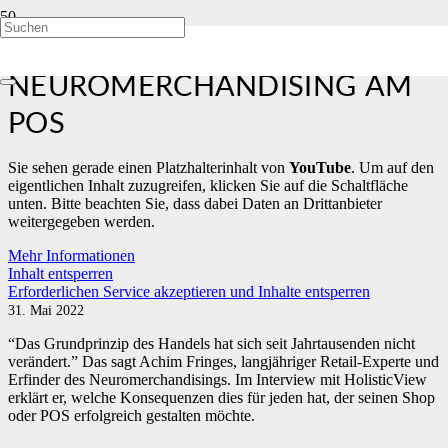
HOLISTIC VIEW:
NEUROMERCHANDISING AM
POS
Sie sehen gerade einen Platzhalterinhalt von
YouTube
. Um auf den
eigentlichen Inhalt zuzugreifen, klicken Sie auf die Schaltfläche
unten. Bitte beachten Sie, dass dabei Daten an Drittanbieter
weitergegeben werden.
Mehr Informationen
Inhalt entsperren
Erforderlichen Service akzeptieren und Inhalte entsperren
31. Mai 2022
“Das Grundprinzip des Handels hat sich seit Jahrtausenden nicht
verändert.” Das sagt Achim Fringes, langjähriger Retail-Experte und
Erfinder des Neuromerchandisings. Im Interview mit HolisticView
erklärt er, welche Konsequenzen dies für jeden hat, der seinen Shop
oder POS erfolgreich gestalten möchte.