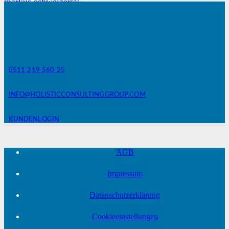
markus.schweizer@
holisticconsultinggroup.com
0511 219 560 25
INFO@HOLISTICCONSULTINGGROUP.COM
KUNDENLOGIN
AGB
Impressum
Datenschutzerklärung
Cookieeinstellungen