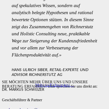
auf spekulatives Wissen, sondern auf
analytisch belegte Hypothesen und rational
bewertete Optionen stützen. In diesem Sinne
zeigt das Zusammengehen von Richnerstutz
und Holistic Consulting neue, praktikable
Wege zur Steigerung der Kundenzufriedenheit
und vor allem zur Verbesserung der
Flächenproduktivität auf.»
HANS ULRICH SIBER, RETAIL-EXPERTE UND
ADVISOR RICHNERSTUTZ AG
SIE MÖCHTEN MEHR ÜBER UNS UND UNSERE
Mehr zu Richnerstutz…
BERATUNG ERFAHREN? Bitte sprechen Sie uns direkt an:
DR. MARKUS SCHWEIZER
Geschäftsführer & Partner