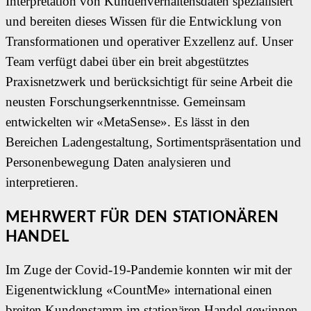
Interpretation von Kundenverhaltensdaten spezialisiert
und bereiten dieses Wissen für die Entwicklung von
Transformationen und operativer Exzellenz auf.
Unser
Team verfügt dabei über ein breit abgestütztes
Praxisnetzwerk und berücksichtigt für seine Arbeit die
neusten Forschungserkenntnisse. Gemeinsam
entwickelten wir
«MetaSense».
Es lässt in den
Bereichen Ladengestaltung, Sortimentspräsentation und
Personenbewegung Daten analysieren und
interpretieren.
MEHRWERT FÜR DEN STATIONÄREN
HANDEL
Im Zuge der Covid-19-Pandemie konnten wir mit der
Eigenentwicklung «CountMe» international einen
breiten Kundenstamm im stationären Handel gewinnen.