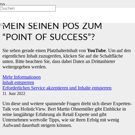
HOLISTIC VIEW: WIE MACHT
MEIN SEINEN POS ZUM
“POINT OF SUCCESS”?
Sie sehen gerade einen Platzhalterinhalt von
YouTube
. Um auf den
eigentlichen Inhalt zuzugreifen, klicken Sie auf die Schaltfläche
unten. Bitte beachten Sie, dass dabei Daten an Drittanbieter
weitergegeben werden.
Mehr Informationen
Inhalt entsperren
Erforderlichen Service akzeptieren und Inhalte entsperren
11. Juni 2022
Um diese und weitere spannende Fragen dreht sich dieser Experten-
Talk von HolisticView. Bert Martin Ohnemüller gibt Einblicke in
seine langjährige Erfahrung als Retail Experte und gibt
Unternehmen wertvolle Tipps, wie sie ihren Erfolg mit wenig
Aufwand dauerhaft steigern können.